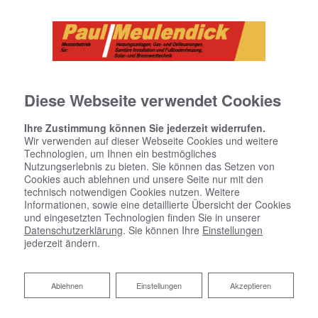
Diese Webseite verwendet Cookies
Ihre Zustimmung können Sie jederzeit widerrufen.
Wir verwenden auf dieser Webseite Cookies und weitere
Technologien, um Ihnen ein bestmögliches
Nutzungserlebnis zu bieten. Sie können das Setzen von
Cookies auch ablehnen und unsere Seite nur mit den
technisch notwendigen Cookies nutzen. Weitere
Informationen, sowie eine detaillierte Übersicht der Cookies
und eingesetzten Technologien finden Sie in unserer
Datenschutzerklärung
. Sie können Ihre
Einstellungen
jederzeit ändern.
Über Uns
Ablehnen
Ablehnen
Einstellungen
Akzeptieren
Gegründet wurde unser Meister- und