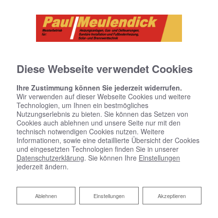
Diese Webseite verwendet Cookies
Ihre Zustimmung können Sie jederzeit widerrufen.
Wir verwenden auf dieser Webseite Cookies und weitere
Technologien, um Ihnen ein bestmögliches
Nutzungserlebnis zu bieten. Sie können das Setzen von
Cookies auch ablehnen und unsere Seite nur mit den
technisch notwendigen Cookies nutzen. Weitere
Informationen, sowie eine detaillierte Übersicht der Cookies
und eingesetzten Technologien finden Sie in unserer
Datenschutzerklärung
. Sie können Ihre
Einstellungen
jederzeit ändern.
Sanitärplanung und -installation
Ablehnen
Ablehnen
Einstellungen
Akzeptieren
Paul Meulendick GmbH: Ihr Profi vor Ort